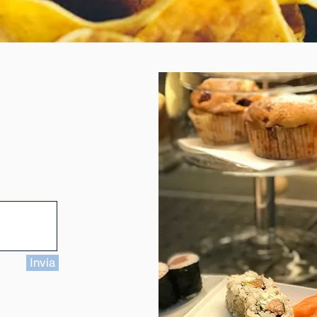
Invia