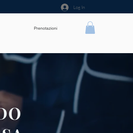
Log In
Prenotazioni
DO