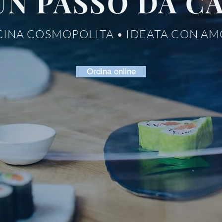
UN PASSO DA C
INA COSMOPOLITA • IDEATA CON A
Ordina online