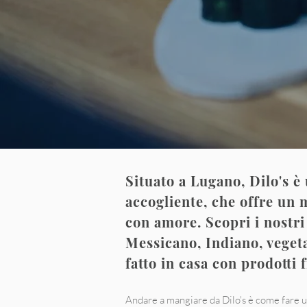
Situato a Lugano, Dilo's è
accogliente, che offre un 
con amore. Scopri i nostri
Messicano, Indiano, vegeta
fatto in casa con
prodotti
Andare a mangiare da Dilo's è come fare u