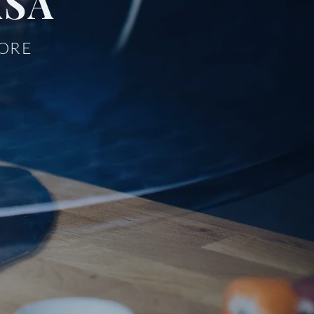
ASA
MORE