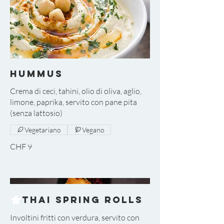
Hummus
Crema di ceci, tahini, olio di oliva, aglio,
limone, paprika, servito con pane pita
Vegetariano
Vegano
CHF 9
Thai Spring Rolls
Involtini fritti con verdura, servito con