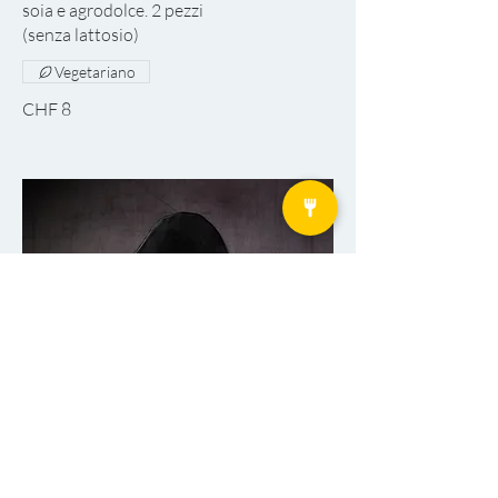
soia e agrodolce. 2 pezzi
Vegetariano
CHF 8