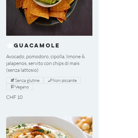
Guacamole
Avocado, pomodoro, cipolla, limone &
jalapenos, servito con chips di mais
(senza lattosio)
Senza glutine
Non piccante
Vegano
CHF 10