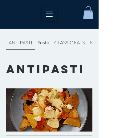
ANTIPASTI
Sushi
CLASSIC EATS
Messicano
ANTIPASTI