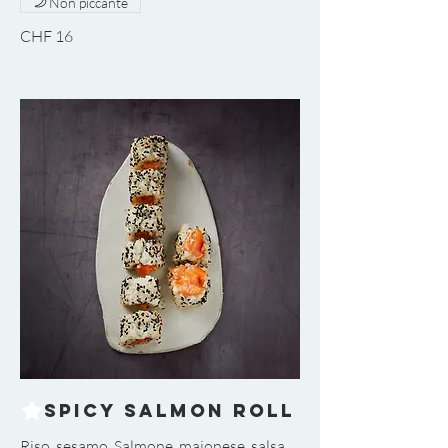
Non piccante
CHF 16
Spicy Salmon Roll
Riso, sesamo, Salmone, maionese, salsa