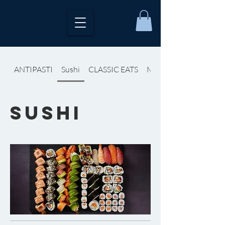
ANTIPASTI
Sushi
CLASSIC EATS
Messicano
Sushi