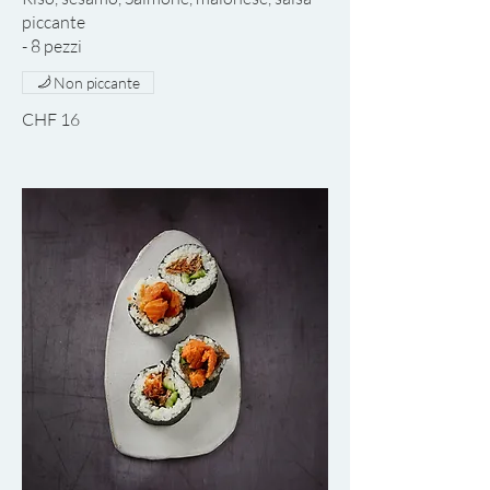
piccante
Non piccante
CHF 16