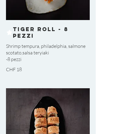
Tiger Roll - 8
pezzi
Shrimp tempura, philadelphia, salmone
scotato,salsa teryiaki
-8 pezzi
CHF 18