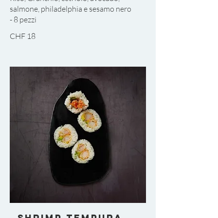
salmone, philadelphia e sesamo nero
CHF 18
Shrimp Tempura