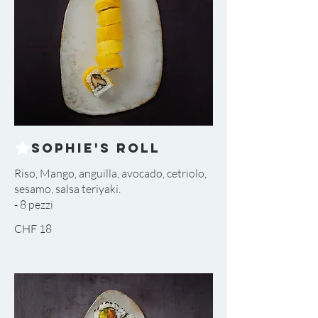
Sophie's Roll
Riso, Mango, anguilla, avocado, cetriolo,
sesamo, salsa teriyaki.
CHF 18