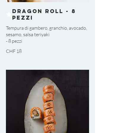
Dragon Roll - 8
pezzi
Tempura di gambero, granchio, avocado,
sesamo, salsa teriyaki
CHF 18