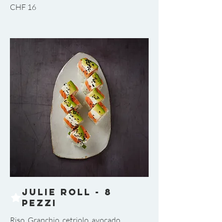
CHF 16
Julie Roll - 8
pezzi
Riso, Granchio, cetriolo, avocado,