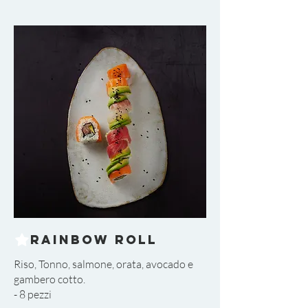
Rainbow Roll
Riso, Tonno, salmone, orata, avocado e
gambero cotto.