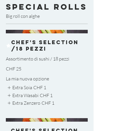
Special Rolls
Big roll con alghe
Chef's Selection
/18 pezzi
Assortimento di sushi / 18 pezzi
CHF 25
La mia nuova opzione
Extra Soia
CHF 1
Extra Wasabi
CHF 1
Extra Zenzero
CHF 1
Chef's Selection