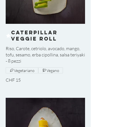
Caterpillar
Veggie Roll
Riso, Carote, cetriolo, avocado, mango,
tofu, sesamo, erba cipollina, salsa teriyaki
Vegetariano
Vegano
CHF 15